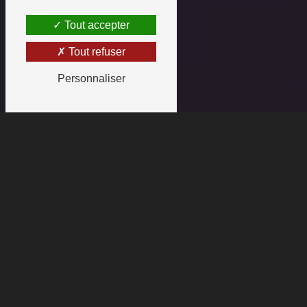
Tout accepter
Tout refuser
Personnaliser
DEEJAY ANIMATIONS
POUR UNE SOIRÉE
RÉUSSIE