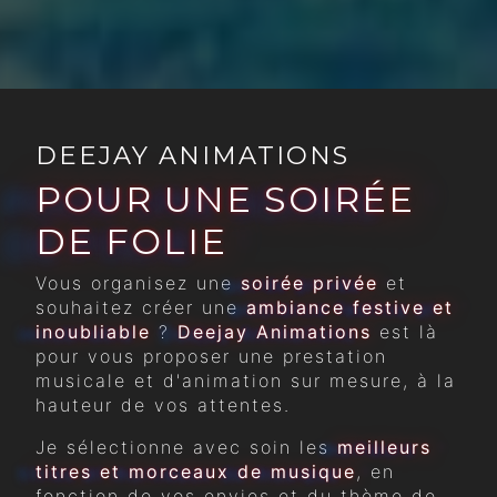
DEEJAY ANIMATIONS
POUR UNE SOIRÉE
DE FOLIE
Vous organisez une
soirée privée
et
souhaitez créer une
ambiance festive et
inoubliable
?
Deejay Animations
est là
pour vous proposer une prestation
musicale et d'animation sur mesure, à la
hauteur de vos attentes.
Je sélectionne avec soin les
meilleurs
titres et morceaux de musique
, en
fonction de vos envies et du thème de